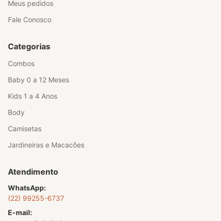
Meus pedidos
Fale Conosco
Categorias
Combos
Baby 0 a 12 Meses
Kids 1 a 4 Anos
Body
Camisetas
Jardineiras e Macacões
Atendimento
WhatsApp:
(22) 99255-6737
E-mail: