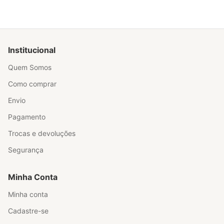
Institucional
Quem Somos
Como comprar
Envio
Pagamento
Trocas e devoluções
Segurança
Minha Conta
Minha conta
Cadastre-se