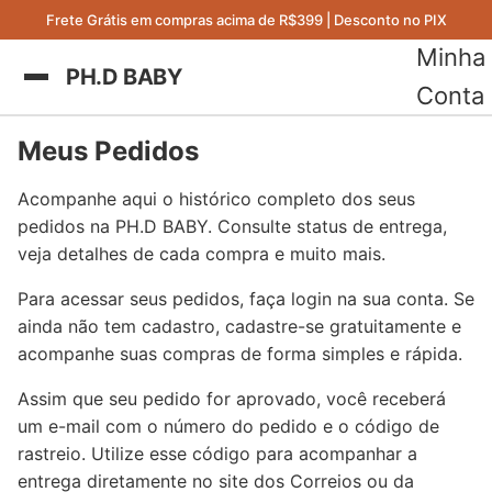
Frete Grátis em compras acima de R$399 | Desconto no PIX
Minha
PH.D BABY
Conta
Meus Pedidos
Acompanhe aqui o histórico completo dos seus
pedidos na PH.D BABY. Consulte status de entrega,
veja detalhes de cada compra e muito mais.
Para acessar seus pedidos, faça login na sua conta. Se
ainda não tem cadastro, cadastre-se gratuitamente e
acompanhe suas compras de forma simples e rápida.
Assim que seu pedido for aprovado, você receberá
um e-mail com o número do pedido e o código de
rastreio. Utilize esse código para acompanhar a
entrega diretamente no site dos Correios ou da